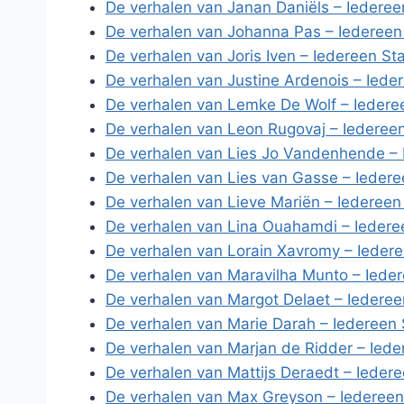
De verhalen van Janan Daniëls – Iederee
De verhalen van Johanna Pas – Iedereen
De verhalen van Joris Iven – Iedereen St
De verhalen van Justine Ardenois – Iede
De verhalen van Lemke De Wolf – Iedere
De verhalen van Leon Rugovaj – Iederee
De verhalen van Lies Jo Vandenhende – 
De verhalen van Lies van Gasse – Iedere
De verhalen van Lieve Mariën – Iedereen
De verhalen van Lina Ouahamdi – Iedere
De verhalen van Lorain Xavromy – Iedere
De verhalen van Maravilha Munto – Iede
De verhalen van Margot Delaet – Iederee
De verhalen van Marie Darah – Iedereen 
De verhalen van Marjan de Ridder – Iede
De verhalen van Mattijs Deraedt – Ieder
De verhalen van Max Greyson – Iedereen