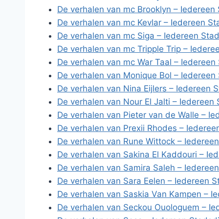
De verhalen van mc Brooklyn – Iedereen 
De verhalen van mc Kevlar – Iedereen St
De verhalen van mc Siga – Iedereen Stad
De verhalen van mc Tripple Trip – Iedere
De verhalen van mc War Taal – Iedereen 
De verhalen van Monique Bol – Iedereen 
De verhalen van Nina Eijlers – Iedereen 
De verhalen van Nour El Jalti – Iedereen
De verhalen van Pieter van de Walle – Ie
De verhalen van Prexii Rhodes – Iederee
De verhalen van Rune Wittock – Iedereen
De verhalen van Sakina El Kaddouri – Ie
De verhalen van Samira Saleh – Iedereen
De verhalen van Sara Eelen – Iedereen S
De verhalen van Saskia Van Kampen – Ie
De verhalen van Seckou Ouologuem – Ie