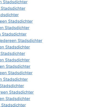
n Stadsdichter
 Stadsdichter
adsdichter
reen Stadsdichter
en Stadsdichter
n Stadsdichter
Iedereen Stadsdichter
en Stadsdichter
 Stadsdichter
en Stadsdichter
en Stadsdichter
reen Stadsdichter
n Stadsdichter
Stadsdichter
reen Stadsdichter
een Stadsdichter
 Stadsdichter