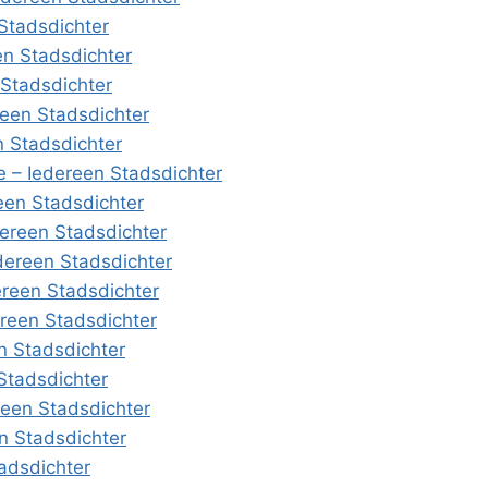
 Stadsdichter
n Stadsdichter
 Stadsdichter
reen Stadsdichter
n Stadsdichter
e – Iedereen Stadsdichter
een Stadsdichter
dereen Stadsdichter
dereen Stadsdichter
reen Stadsdichter
reen Stadsdichter
n Stadsdichter
Stadsdichter
reen Stadsdichter
n Stadsdichter
adsdichter