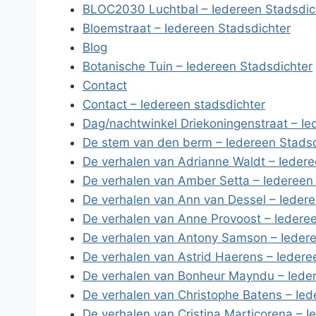
BLOC2030 Luchtbal – Iedereen Stadsdic
Bloemstraat – Iedereen Stadsdichter
Blog
Botanische Tuin – Iedereen Stadsdichter
Contact
Contact – Iedereen stadsdichter
Dag/nachtwinkel Driekoningenstraat – Ie
De stem van den berm – Iedereen Stadsd
De verhalen van Adrianne Waldt – Iedere
De verhalen van Amber Setta – Iedereen
De verhalen van Ann van Dessel – Iedere
De verhalen van Anne Provoost – Iedere
De verhalen van Antony Samson – Iedere
De verhalen van Astrid Haerens – Iedere
De verhalen van Bonheur Mayndu – Ieder
De verhalen van Christophe Batens – Ied
De verhalen van Cristina Marticorena – I