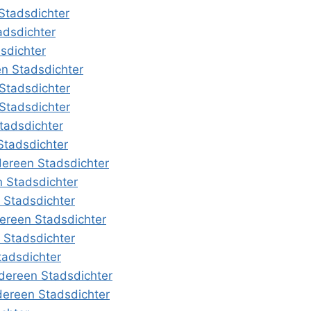
Stadsdichter
adsdichter
sdichter
en Stadsdichter
Stadsdichter
Stadsdichter
Stadsdichter
 Stadsdichter
dereen Stadsdichter
n Stadsdichter
 Stadsdichter
dereen Stadsdichter
 Stadsdichter
tadsdichter
dereen Stadsdichter
dereen Stadsdichter