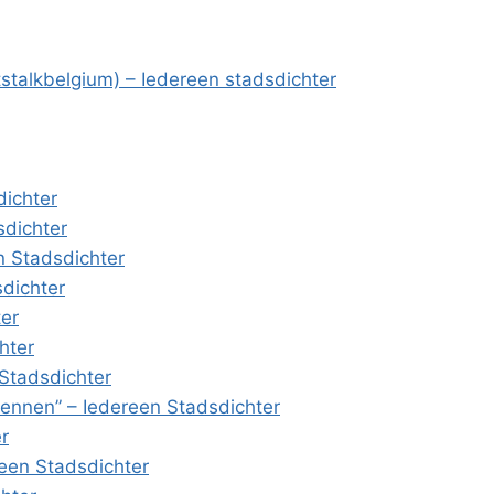
etstalkbelgium) – Iedereen stadsdichter
dichter
sdichter
n Stadsdichter
sdichter
ter
hter
 Stadsdichter
ennen” – Iedereen Stadsdichter
r
ereen Stadsdichter