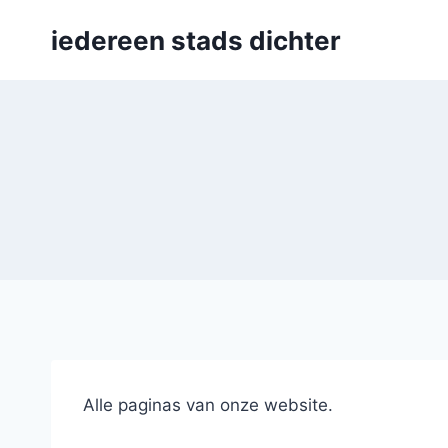
Skip
iedereen stads dichter
to
content
Alle paginas van onze website.