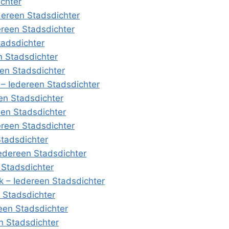
chter
dereen Stadsdichter
ereen Stadsdichter
adsdichter
n Stadsdichter
en Stadsdichter
– Iedereen Stadsdichter
en Stadsdichter
een Stadsdichter
ereen Stadsdichter
Stadsdichter
edereen Stadsdichter
 Stadsdichter
 – Iedereen Stadsdichter
n Stadsdichter
een Stadsdichter
n Stadsdichter