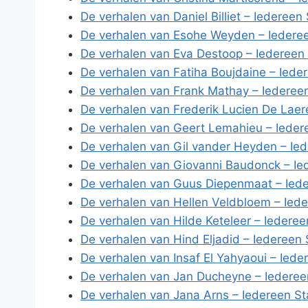
De verhalen van Daniel Billiet – Iedereen
De verhalen van Esohe Weyden – Iederee
De verhalen van Eva Destoop – Iedereen
De verhalen van Fatiha Boujdaine – Iede
De verhalen van Frank Mathay – Iederee
De verhalen van Frederik Lucien De Laer
De verhalen van Geert Lemahieu – Ieder
De verhalen van Gil vander Heyden – Ie
De verhalen van Giovanni Baudonck – Ie
De verhalen van Guus Diepenmaat – Iede
De verhalen van Hellen Veldbloem – Iede
De verhalen van Hilde Keteleer – Iederee
De verhalen van Hind Eljadid – Iedereen 
De verhalen van Insaf El Yahyaoui – Iede
De verhalen van Jan Ducheyne – Iederee
De verhalen van Jana Arns – Iedereen St