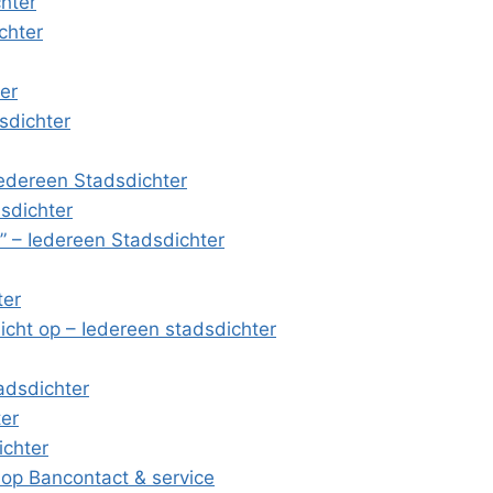
hter
chter
er
sdichter
Iedereen Stadsdichter
sdichter
e” – Iedereen Stadsdichter
ter
cht op – Iedereen stadsdichter
tadsdichter
ter
ichter
 op Bancontact & service