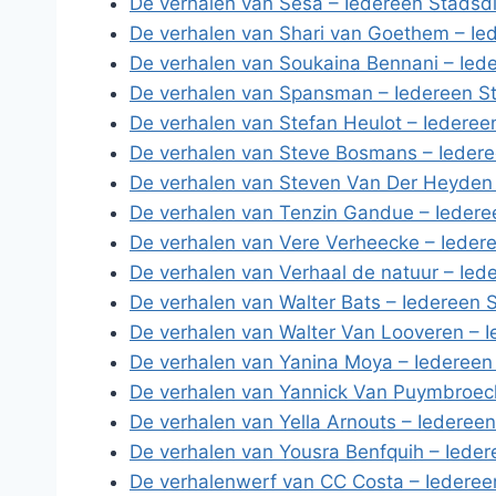
De verhalen van Sesa – Iedereen Stadsdi
De verhalen van Shari van Goethem – Ie
De verhalen van Soukaina Bennani – Ied
De verhalen van Spansman – Iedereen St
De verhalen van Stefan Heulot – Iederee
De verhalen van Steve Bosmans – Iedere
De verhalen van Steven Van Der Heyden 
De verhalen van Tenzin Gandue – Iedere
De verhalen van Vere Verheecke – Ieder
De verhalen van Verhaal de natuur – Ied
De verhalen van Walter Bats – Iedereen 
De verhalen van Walter Van Looveren – I
De verhalen van Yanina Moya – Iedereen
De verhalen van Yannick Van Puymbroeck
De verhalen van Yella Arnouts – Iederee
De verhalen van Yousra Benfquih – Ieder
De verhalenwerf van CC Costa – Iederee