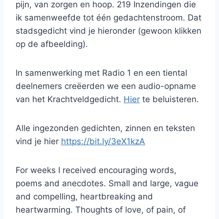
pijn, van zorgen en hoop. 219 Inzendingen die
ik samenweefde tot één gedachtenstroom. Dat
stadsgedicht vind je hieronder (gewoon klikken
op de afbeelding).
In samenwerking met Radio 1 en een tiental
deelnemers creëerden we een audio-opname
van het Krachtveldgedicht.
Hier
te beluisteren.
Alle ingezonden gedichten, zinnen en teksten
vind je hier
https://bit.ly/3eX1kzA
For weeks I received encouraging words,
poems and anecdotes. Small and large, vague
and compelling, heartbreaking and
heartwarming. Thoughts of love, of pain, of