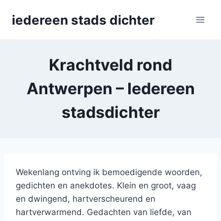
Skip
iedereen stads dichter
to
content
Krachtveld rond
Antwerpen – Iedereen
stadsdichter
Wekenlang ontving ik bemoedigende woorden,
gedichten en anekdotes. Klein en groot, vaag
en dwingend, hartverscheurend en
hartverwarmend. Gedachten van liefde, van