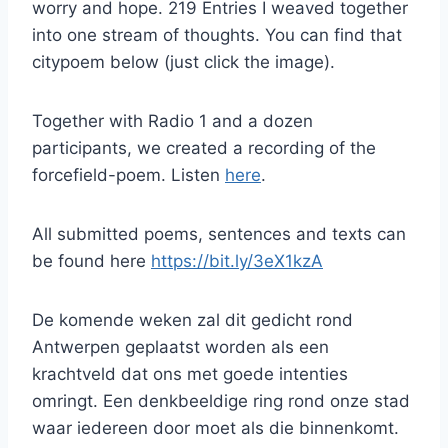
worry and hope. 219 Entries I weaved together
into one stream of thoughts. You can find that
citypoem below (just click the image).
Together with Radio 1 and a dozen
participants, we created a recording of the
forcefield-poem. Listen
here
.
All submitted poems, sentences and texts can
be found here
https://bit.ly/3eX1kzA
De komende weken zal dit gedicht rond
Antwerpen geplaatst worden als een
krachtveld dat ons met goede intenties
omringt. Een denkbeeldige ring rond onze stad
waar iedereen door moet als die binnenkomt.