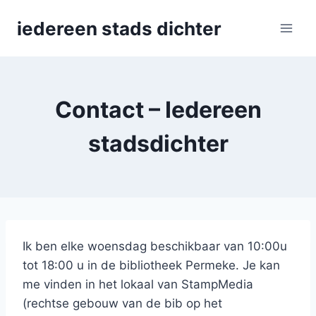
Skip
iedereen stads dichter
to
content
Contact – Iedereen
stadsdichter
Ik ben elke woensdag beschikbaar van 10:00u
tot 18:00 u in de bibliotheek Permeke. Je kan
me vinden in het lokaal van StampMedia
(rechtse gebouw van de bib op het