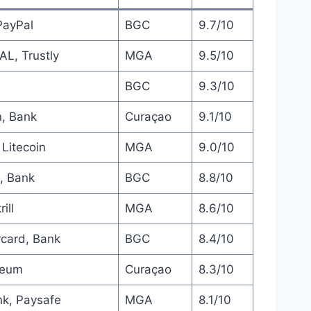
 PayPal
BGC
9.7/10
AL, Trustly
MGA
9.5/10
BGC
9.3/10
n, Bank
Curaçao
9.1/10
 Litecoin
MGA
9.0/10
, Bank
BGC
8.8/10
ill
MGA
8.6/10
rcard, Bank
BGC
8.4/10
ereum
Curaçao
8.3/10
nk, Paysafe
MGA
8.1/10