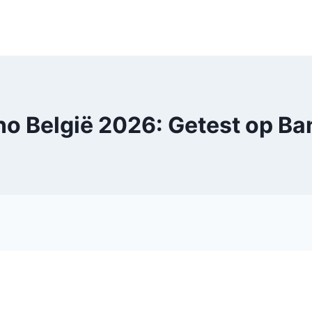
no België 2026: Getest op Ba