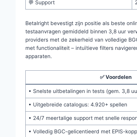
💬 Support
Betalright bevestigt zijn positie als beste o
testaanvragen gemiddeld binnen 3,8 uur verwe
providers met de zekerheid van volledige BGC
met functionaliteit – intuïtieve filters navig
apparaten.
✅ Voordelen
• Snelste uitbetalingen in tests (gem. 3,8 uu
• Uitgebreide catalogus: 4.920+ spellen
• 24/7 meertalige support met snelle respo
• Volledig BGC-gelicentieerd met EPIS-kopp