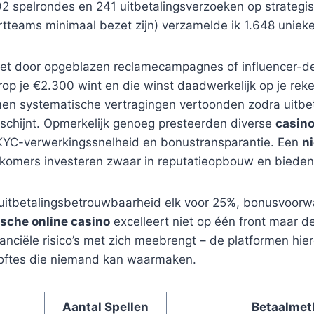
892 spelrondes en 241 uitbetalingsverzoeken op strateg
eams minimaal bezet zijn) verzamelde ik 1.648 unieke
iet door opgeblazen reclamecampagnes of influencer-dea
 je €2.300 wint en die winst daadwerkelijk op je reken
men systematische vertragingen vertoonden zodra uitbet
rschijnt. Opmerkelijk genoeg presteerden diverse
casino
 KYC-verwerkingssnelheid en bonustransparantie. Een
n
uwkomers investeren zwaar in reputatieopbouw en biede
 uitbetalingsbetrouwbaarheid elk voor 25%, bonusvoor
ische online casino
excelleert niet op één front maar d
anciële risico’s met zich meebrengt – de platformen hi
eloftes die niemand kan waarmaken.
Aantal Spellen
Betaalmet