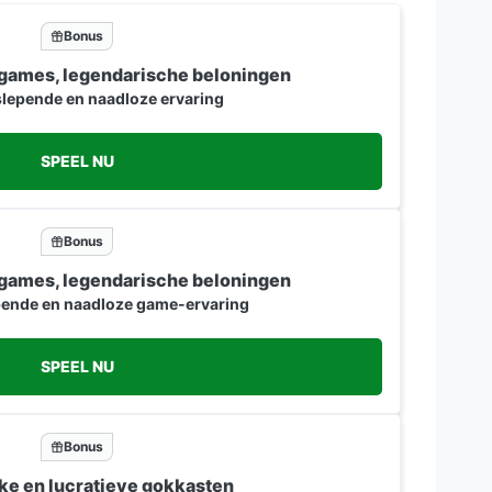
Bonus
games, legendarische beloningen
lepende en naadloze ervaring
SPEEL NU
Bonus
games, legendarische beloningen
ende en naadloze game-ervaring
SPEEL NU
Bonus
jke en lucratieve gokkasten