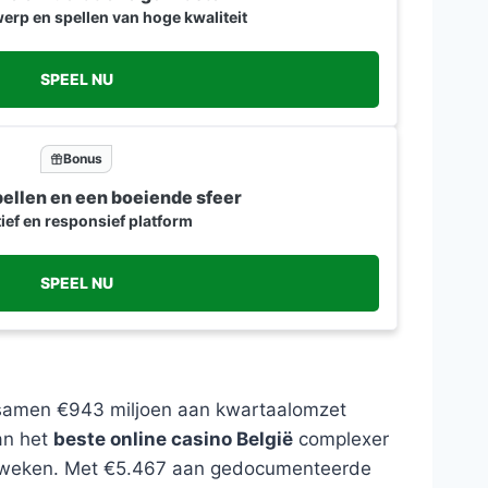
erp en spellen van hoge kwaliteit
SPEEL NU
Bonus
pellen en een boeiende sfeer
tief en responsief platform
SPEEL NU
e samen €943 miljoen aan kwartaalomzet
an het
beste online casino België
complexer
tien weken. Met €5.467 aan gedocumenteerde