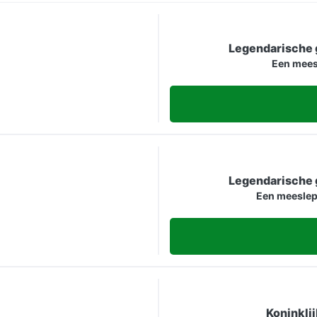
Legendarische 
Een mees
Legendarische 
Een meeslep
Koninkli