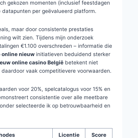
isch gekozen momenten (inclusief feestdagen
 datapunten per geëvalueerd platform.
ls, maar door consistente prestaties
ing wilt zien. Tijdens mijn onderzoek
alingen €1.100 overschreden – informatie die
 online nieuw
initiatieven beduidend sterker
ieuw online casino België
betekent niet
n daardoor vaak competitievere voorwaarden.
waarden voor 20%, spelcatalogus voor 15% en
emonstreert consistentie over alle meetbare
eronder selecteerde ik op betrouwbaarheid en
hodes
Licentie
Score