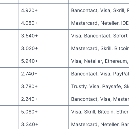
4.920+
Bancontact, Visa, Skrill,
4.080+
Mastercard, Neteller, iDE
3.540+
Visa, Bancontact, Sofort
3.020+
Mastercard, Skrill, Bitcoi
5.940+
Visa, Neteller, Ethereum,
2.740+
Bancontact, Visa, PayPal
3.780+
Trustly, Visa, Paysafe, Skr
2.240+
Bancontact, Visa, Maste
5.080+
Visa, Skrill, Bitcoin, Eth
3.340+
Mastercard, Neteller, Ba