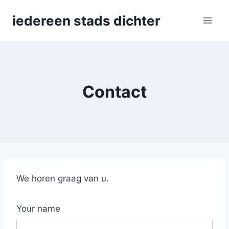
Skip
iedereen stads dichter
to
content
Contact
We horen graag van u.
Your name