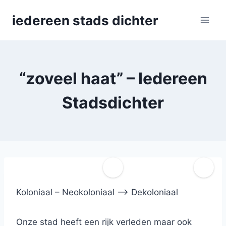
Skip
iedereen stads dichter
to
content
“zoveel haat” – Iedereen
Stadsdichter
Koloniaal – Neokoloniaal –> Dekoloniaal
Onze stad heeft een rijk verleden maar ook