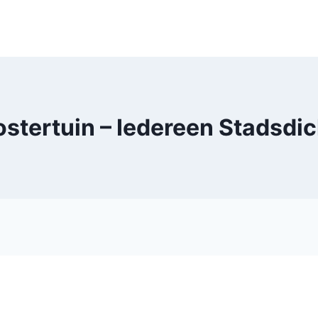
ostertuin – Iedereen Stadsdic