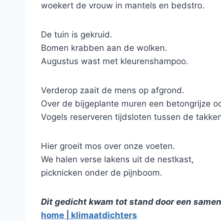
woekert de vrouw in mantels en bedstro.
De tuin is gekruid.
Bomen krabben aan de wolken.
Augustus wast met kleurenshampoo.
Verderop zaait de mens op afgrond.
Over de bijgeplante muren een betongrijze o
Vogels reserveren tijdsloten tussen de takken
Hier groeit mos over onze voeten.
We halen verse lakens uit de nestkast,
picknicken onder de pijnboom.
Dit gedicht kwam tot stand door een same
home | klimaatdichters