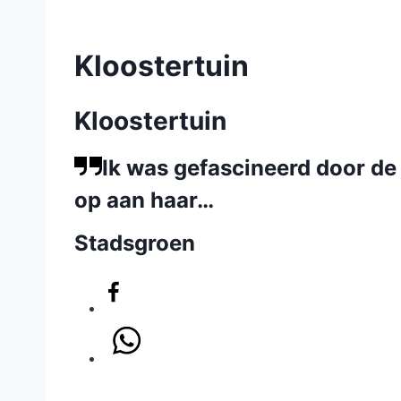
Kloostertuin
Kloostertuin
Ik was gefascineerd door de 
op aan haar…
Stadsgroen