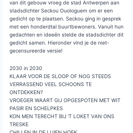
van dit gebouw vroeg de stad Antwerpen aan
stadsdichter Seckou Ouologuem om er een
gedicht op te plaatsen. Seckou ging in gesprek
met een honderdtal buurtbewoners. Vanuit hun
gedachten en ideeën stelde de stadsdichter dit
gedicht samen. Hieronder vind je de niet-
gecensureerde versie!
2030 in 2030
KLAAR VOOR DE SLOOP OF NOG STEEDS
VERRASSEND VEEL SCHOONS TE
ONTDEKKEN?
VROEGER WAART GIJ OPGESPOTEN MET WIT
PASIR EN SCHELPKES
KON MEN TERECHT BIJ ‘T LOKET VAN ONS
TRESKE
CHILLEN IN DE LUIEN HOEK