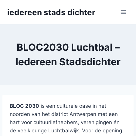
Skip
iedereen stads dichter
to
content
BLOC2030 Luchtbal –
Iedereen Stadsdichter
BLOC 2030
is een culturele oase in het
noorden van het district Antwerpen met een
hart voor cultuurliefhebbers, verenigingen én
de veelkleurige Luchtbalwijk. Voor de opening