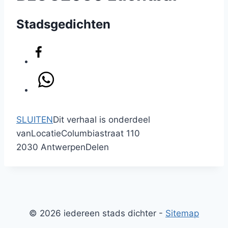
Stadsgedichten
SLUITEN
Dit verhaal is onderdeel
van
Locatie
Columbiastraat 110
2030 Antwerpen
Delen
© 2026 iedereen stads dichter -
Sitemap