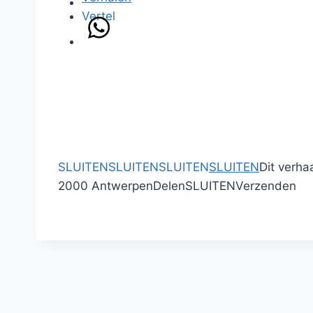
Vertel
SLUITEN
SLUITEN
SLUITEN
SLUITEN
Dit verha
2000 Antwerpen
Delen
SLUITEN
Verzenden