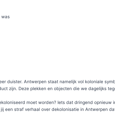
d was
eer duister. Antwerpen staat namelijk vol koloniale sym
ct zijn. Deze plekken en objecten die we dagelijks teg
gedekoloniseerd moet worden? Iets dat dringend opnieu
 een straf verhaal over dekolonisatie in Antwerpen dat