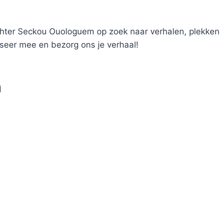
hter Seckou Ouologuem op zoek naar verhalen, plekken 
eer mee en bezorg ons je verhaal!
n