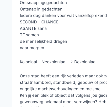
Ontsnappingsgedachten
Ontsnap in gedachten
Iedere dag danken voor wat vanzelfspreken
SECOND – CHANCE
ASANTE sana
TE samen
de menselijkheid dragen
naar morgen
Koloniaal – Neokoloniaal –> Dekoloniaal
Onze stad heeft een rijk verleden maar ook z
straatnaambord, standbeeld, gebouw of produ
ongelijke machtsverhoudingen en racisme.
Ken jij een plek of object dat volgens jou 
gewoonweg helemaal moet verdwijnen? Heb jij