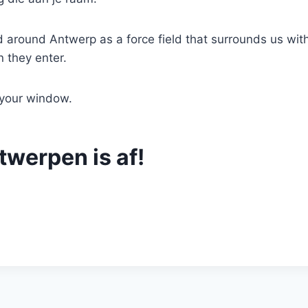
d around Antwerp as a force field that surrounds us with
 they enter.
 your window.
twerpen is af!