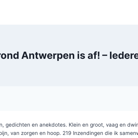
rond Antwerpen is af! – Ieder
 gedichten en anekdotes. Klein en groot, vaag en dwi
pijn, van zorgen en hoop. 219 Inzendingen die ik same