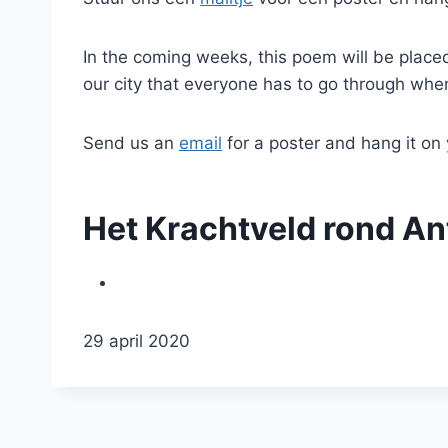
In the coming weeks, this poem will be place
our city that everyone has to go through when
Send us an
email
for a poster and hang it on
Het Krachtveld rond An
G
29 april 2020
e
p
u