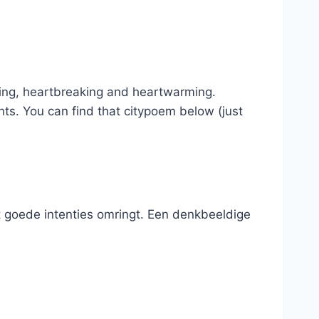
ing, heartbreaking and heartwarming.
hts. You can find that citypoem below (just
 goede intenties omringt. Een denkbeeldige