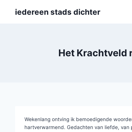
Skip
iedereen stads dichter
to
content
Het Krachtveld 
Wekenlang ontving ik bemoedigende woorden,
hartverwarmend. Gedachten van liefde, van 