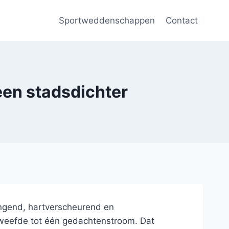
Sportweddenschappen
Contact
een stadsdichter
ngend, hartverscheurend en
nweefde tot één gedachtenstroom. Dat