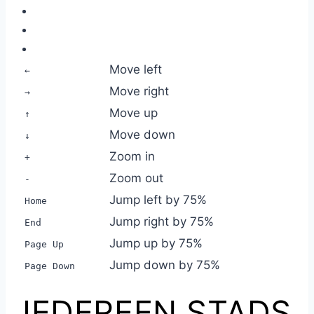
Move left
←
Move right
→
Move up
↑
Move down
↓
Zoom in
+
Zoom out
-
Jump left by 75%
Home
Jump right by 75%
End
Jump up by 75%
Page Up
Jump down by 75%
Page Down
IEDEREEN STADS