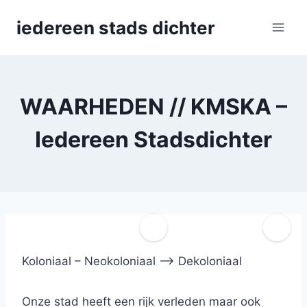
Skip
iedereen stads dichter
to
content
WAARHEDEN // KMSKA –
Iedereen Stadsdichter
Koloniaal – Neokoloniaal –> Dekoloniaal
Onze stad heeft een rijk verleden maar ook