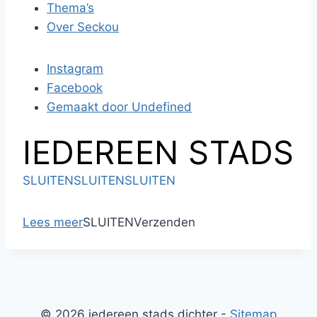
Thema’s
Over Seckou
Instagram
Facebook
Gemaakt door Undefined
IEDEREEN STADS
SLUITEN
SLUITEN
SLUITEN
Lees meer
SLUITEN
Verzenden
© 2026 iedereen stads dichter -
Sitemap