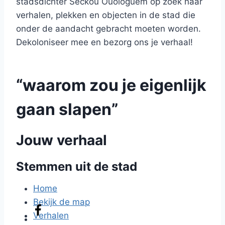
stadsdichter Seckou Ouologuem op zoek naar
verhalen, plekken en objecten in de stad die
onder de aandacht gebracht moeten worden.
Dekoloniseer mee en bezorg ons je verhaal!
“waarom zou je eigenlijk
gaan slapen”
Jouw verhaal
Stemmen uit de stad
Home
Bekijk de map
Verhalen