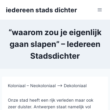
Skip
iedereen stads dichter
to
content
“waarom zou je eigenlijk
gaan slapen” – Iedereen
Stadsdichter
Koloniaal – Neokoloniaal –> Dekoloniaal
Onze stad heeft een rijk verleden maar ook
zeer duister. Antwerpen staat namelijk vol