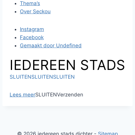
Thema’s
Over Seckou
Instagram
Facebook
Gemaakt door Undefined
IEDEREEN STADS
SLUITEN
SLUITEN
SLUITEN
Lees meer
SLUITEN
Verzenden
© 2026 iedereen stads dichter -
Sitemap