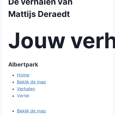
De verhalen van
Mattijs Deraedt
Jouw verh
Albertpark
Home
Bekijk de map
Verhalen
Vertel
Bekijk de map