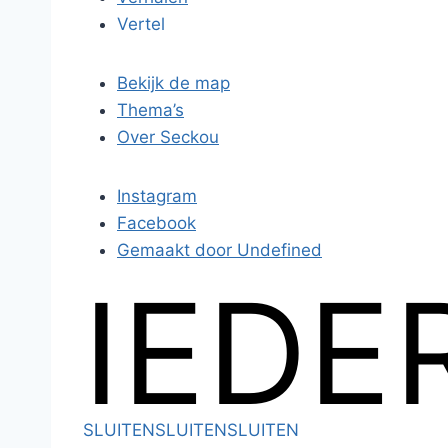
Vertel
Bekijk de map
Thema’s
Over Seckou
Instagram
Facebook
Gemaakt door Undefined
IEDE
SLUITEN
SLUITEN
SLUITEN