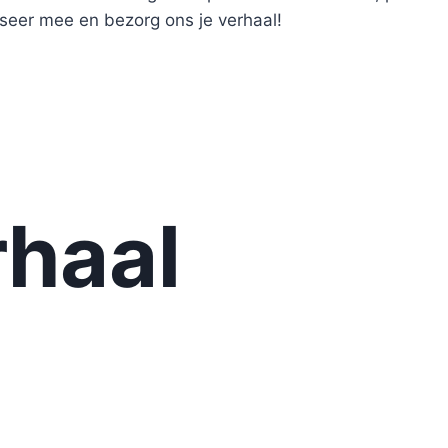
eer mee en bezorg ons je verhaal!
haal