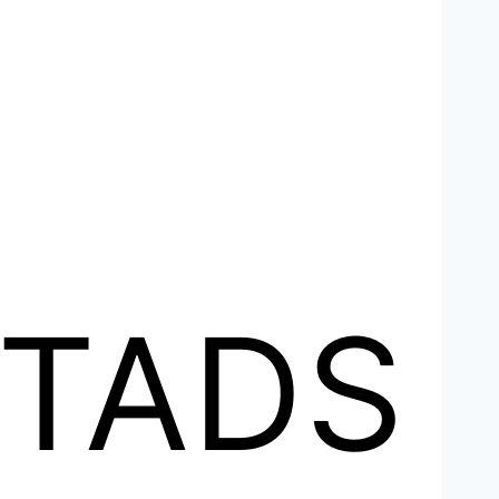
STADS