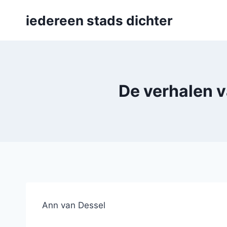
Skip
iedereen stads dichter
to
content
De verhalen v
Ann van Dessel