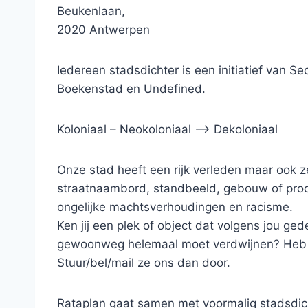
Beukenlaan,
2020 Antwerpen
Iedereen stadsdichter is een initiatief van
Boekenstad en Undefined.
Koloniaal – Neokoloniaal –> Dekoloniaal
Onze stad heeft een rijk verleden maar ook z
straatnaambord, standbeeld, gebouw of produ
ongelijke machtsverhoudingen en racisme.
Ken jij een plek of object dat volgens jou 
gewoonweg helemaal moet verdwijnen? Heb jij
Stuur/bel/mail ze ons dan door.
Rataplan gaat samen met voormalig stadsdic