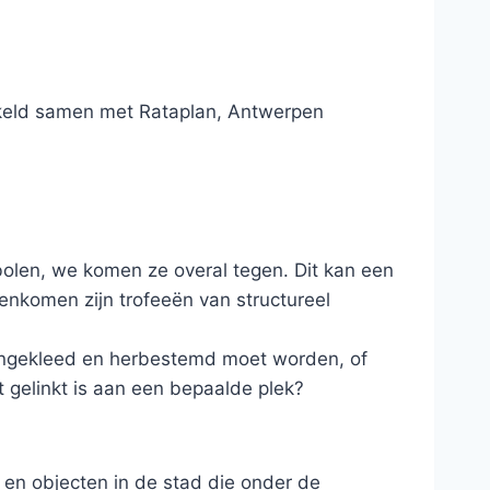
kkeld samen met Rataplan, Antwerpen
bolen, we komen ze overal tegen. Dit kan een
enkomen zijn trofeeën van structureel
w ingekleed en herbestemd moet worden, of
 gelinkt is aan een bepaalde plek?
en objecten in de stad die onder de