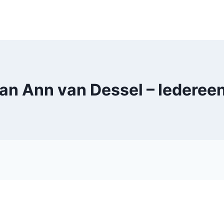
an Ann van Dessel – Iederee