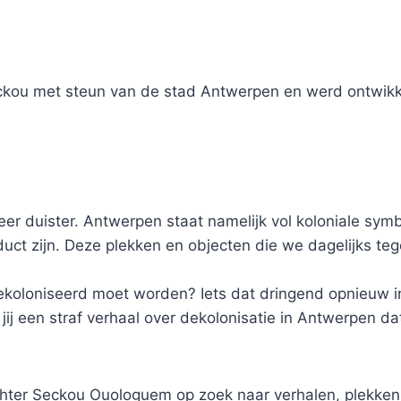
 Seckou met steun van de stad Antwerpen en werd ontwi
eer duister. Antwerpen staat namelijk vol koloniale sym
ct zijn. Deze plekken en objecten die we dagelijks teg
gedekoloniseerd moet worden? Iets dat dringend opnieu
 een straf verhaal over dekolonisatie in Antwerpen dat
hter Seckou Ouologuem op zoek naar verhalen, plekken 