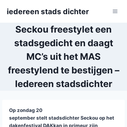
Skip
iedereen stads dichter
to
content
Seckou freestylet een
stadsgedicht en daagt
MC’s uit het MAS
freestylend te bestijgen –
Iedereen stadsdichter
Op zondag 20
september stelt stadsdichter Seckou op het
dakenfestival DAKkan in primeur zijn