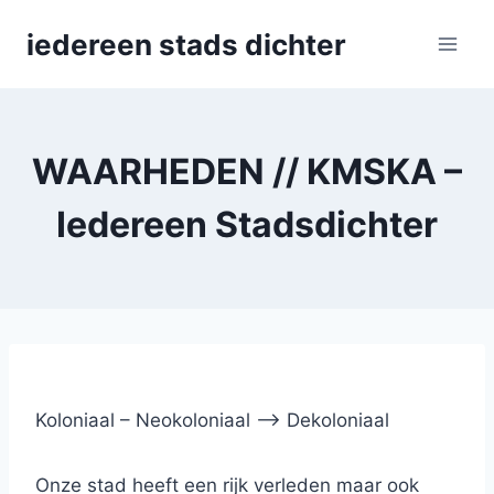
Skip
iedereen stads dichter
to
content
WAARHEDEN // KMSKA –
Iedereen Stadsdichter
Koloniaal – Neokoloniaal –> Dekoloniaal
Onze stad heeft een rijk verleden maar ook