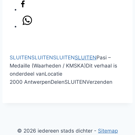
SLUITEN
SLUITEN
SLUITEN
SLUITEN
Pasi –
Medaille (Waarheden / KMSKA)
Dit verhaal is
onderdeel van
Locatie
2000 Antwerpen
Delen
SLUITEN
Verzenden
© 2026 iedereen stads dichter -
Sitemap