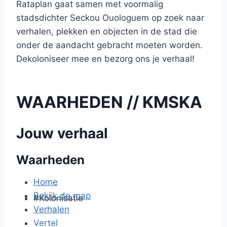
Rataplan gaat samen met voormalig
stadsdichter Seckou Ouologuem op zoek naar
verhalen, plekken en objecten in de stad die
onder de aandacht gebracht moeten worden.
Dekoloniseer mee en bezorg ons je verhaal!
WAARHEDEN // KMSKA
Jouw verhaal
Waarheden
Home
Bekijk de map
#Kolonisatie
Verhalen
Vertel