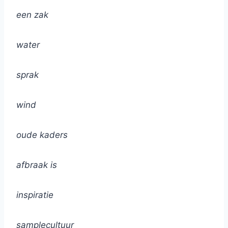
een zak
water
sprak
wind
oude kaders
afbraak is
inspiratie
samplecultuur