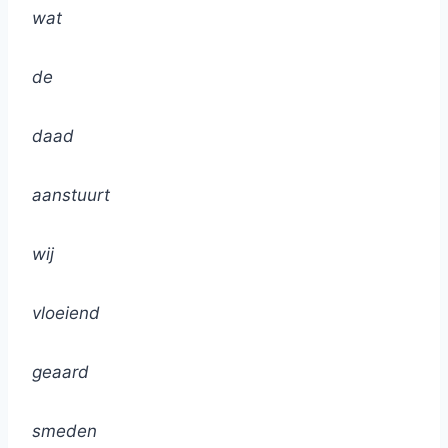
wat
de
daad
aanstuurt
wij
vloeiend
geaard
smeden