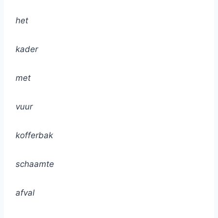
het
kader
met
vuur
kofferbak
schaamte
afval