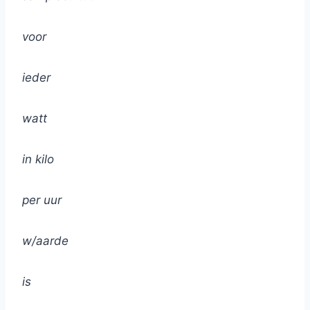
voor
ieder
watt
in kilo
per uur
w/aarde
is