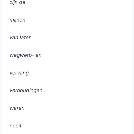
zijn de
mijnen
van later
wegwerp- en
vervang
verhoudingen
waren
nooit