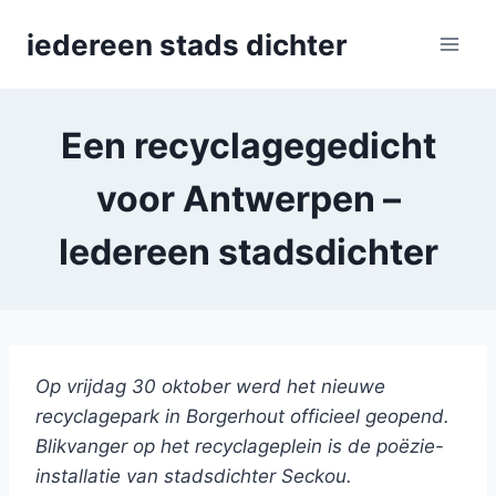
Skip
iedereen stads dichter
to
content
Een recyclagegedicht
voor Antwerpen –
Iedereen stadsdichter
Op vrijdag 30 oktober werd het nieuwe
recyclagepark in Borgerhout officieel geopend.
Blikvanger op het recyclageplein is de poëzie-
installatie van stadsdichter Seckou.