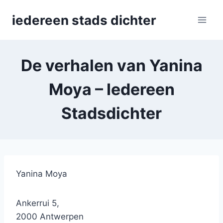
Skip
iedereen stads dichter
to
content
De verhalen van Yanina
Moya – Iedereen
Stadsdichter
Yanina Moya
Ankerrui 5,
2000 Antwerpen