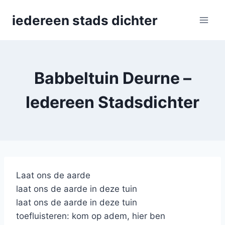
Skip
iedereen stads dichter
to
content
Babbeltuin Deurne –
Iedereen Stadsdichter
Laat ons de aarde
laat ons de aarde in deze tuin
laat ons de aarde in deze tuin
toefluisteren: kom op adem, hier ben