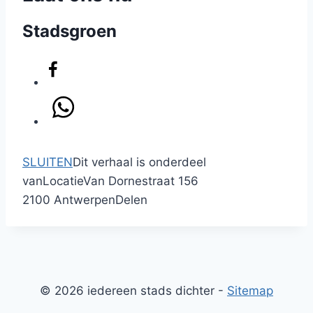
Stadsgroen
SLUITEN
Dit verhaal is onderdeel
van
Locatie
Van Dornestraat 156
2100 Antwerpen
Delen
© 2026 iedereen stads dichter -
Sitemap