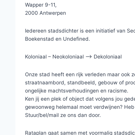
Wapper 9-11,
2000 Antwerpen
Iedereen stadsdichter is een initiatief van
Boekenstad en Undefined.
Koloniaal – Neokoloniaal –> Dekoloniaal
Onze stad heeft een rijk verleden maar ook z
straatnaambord, standbeeld, gebouw of produ
ongelijke machtsverhoudingen en racisme.
Ken jij een plek of object dat volgens jou 
gewoonweg helemaal moet verdwijnen? Heb jij
Stuur/bel/mail ze ons dan door.
Rataplan gaat samen met voormalig stadsdic