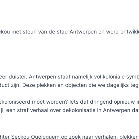
 Seckou met steun van de stad Antwerpen en werd ontwi
eer duister. Antwerpen staat namelijk vol koloniale sym
ct zijn. Deze plekken en objecten die we dagelijks teg
gedekoloniseerd moet worden? Iets dat dringend opnieu
 een straf verhaal over dekolonisatie in Antwerpen dat
hter Seckou Ouologuem op zoek naar verhalen, plekken 