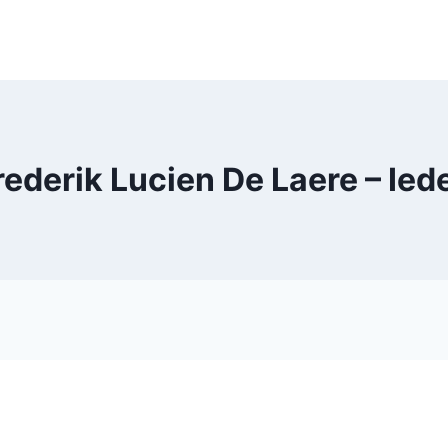
rederik Lucien De Laere – Ied