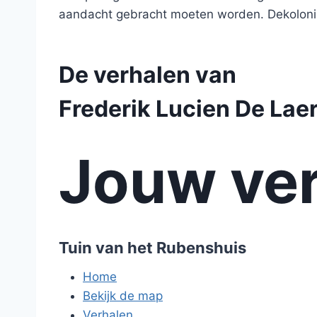
aandacht gebracht moeten worden. Dekolonis
De verhalen van
Frederik Lucien De Lae
Jouw ver
Tuin van het Rubenshuis
Home
Bekijk de map
Verhalen