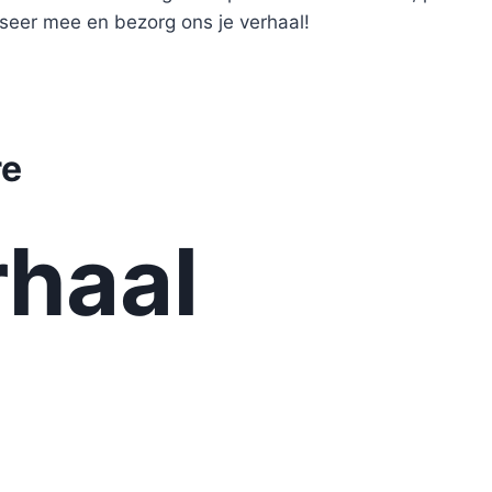
eer mee en bezorg ons je verhaal!
re
haal