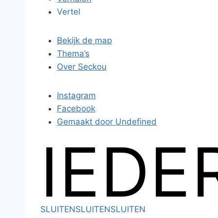
Vertel
Bekijk de map
Thema’s
Over Seckou
Instagram
Facebook
Gemaakt door Undefined
IEDE
SLUITEN
SLUITEN
SLUITEN