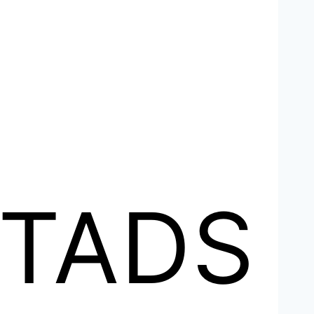
STADS