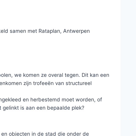
kkeld samen met Rataplan, Antwerpen
bolen, we komen ze overal tegen. Dit kan een
enkomen zijn trofeeën van structureel
w ingekleed en herbestemd moet worden, of
 gelinkt is aan een bepaalde plek?
en objecten in de stad die onder de