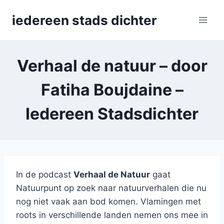
Skip
iedereen stads dichter
to
content
Verhaal de natuur – door
Fatiha Boujdaine –
Iedereen Stadsdichter
In de podcast
Verhaal de Natuur
gaat
Natuurpunt op zoek naar natuurverhalen die nu
nog niet vaak aan bod komen. Vlamingen met
roots in verschillende landen nemen ons mee in