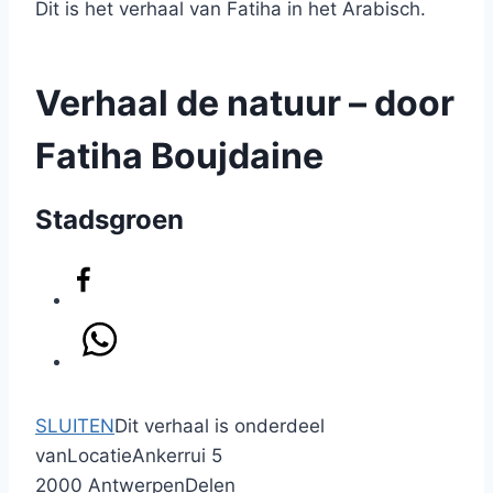
Dit is het verhaal van Fatiha in het Arabisch.
Verhaal de natuur – door
Fatiha Boujdaine
Stadsgroen
SLUITEN
Dit verhaal is onderdeel
van
Locatie
Ankerrui 5
2000 Antwerpen
Delen