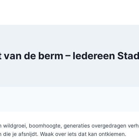
 van de berm – Iedereen Sta
in wildgroei, boomhoogte, generaties overgedragen verh
 die je afsnijdt. Waak over iets dat kan ontkiemen.