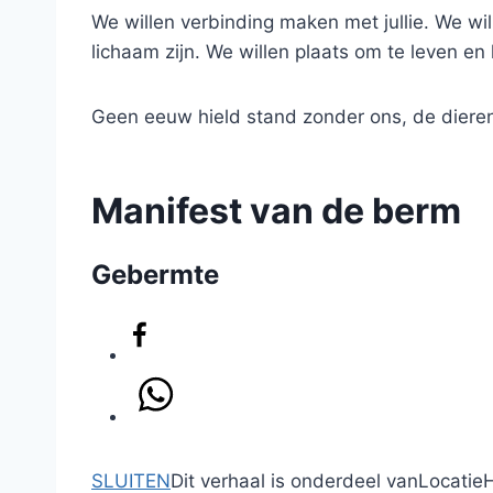
We willen verbinding maken met jullie. We wil
lichaam zijn. We willen plaats om te leven en
Geen eeuw hield stand zonder ons, de dieren e
Manifest van de berm
Gebermte
SLUITEN
Dit verhaal is onderdeel van
Locatie
H