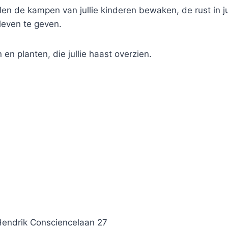
len de kampen van jullie kinderen bewaken, de rust in jul
 leven te geven.
n planten, die jullie haast overzien.
endrik Consciencelaan 27