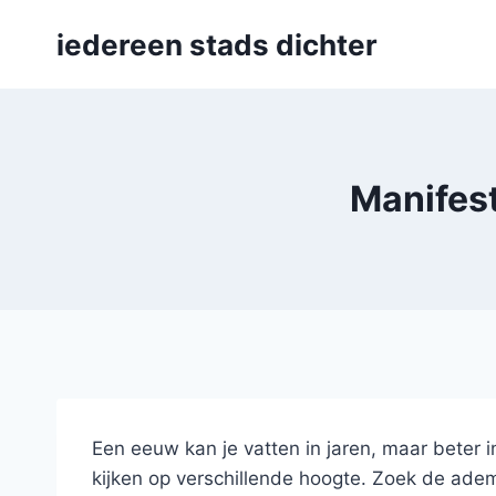
Skip
iedereen stads dichter
to
content
Manifest
Een eeuw kan je vatten in jaren, maar beter 
kijken op verschillende hoogte. Zoek de adem