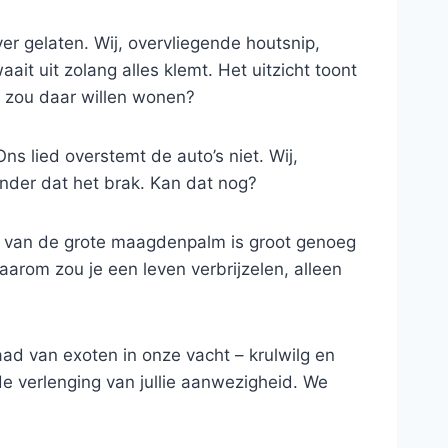
er gelaten. Wij, overvliegende houtsnip,
ait uit zolang alles klemt. Het uitzicht toont
e zou daar willen wonen?
s lied overstemt de auto’s niet. Wij,
onder dat het brak. Kan dat nog?
lad van de grote maagdenpalm is groot genoeg
rom zou je een leven verbrijzelen, alleen
 van exoten in onze vacht – krulwilg en
de verlenging van jullie aanwezigheid. We