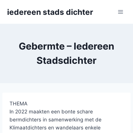
Skip
iedereen stads dichter
to
content
Gebermte – Iedereen
Stadsdichter
THEMA
In 2022 maakten een bonte schare
bermdichters in samenwerking met de
Klimaatdichters en wandelaars enkele