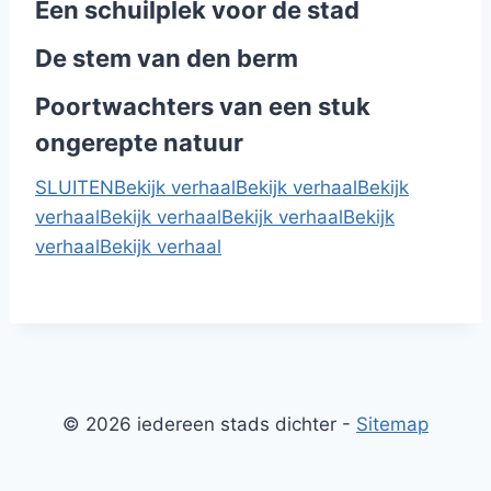
Een schuilplek voor de stad
De stem van den berm
Poortwachters van een stuk
ongerepte natuur
SLUITEN
Bekijk verhaal
Bekijk verhaal
Bekijk
verhaal
Bekijk verhaal
Bekijk verhaal
Bekijk
verhaal
Bekijk verhaal
© 2026 iedereen stads dichter -
Sitemap