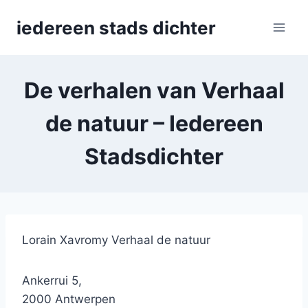
Skip
iedereen stads dichter
to
content
De verhalen van Verhaal
de natuur – Iedereen
Stadsdichter
Lorain Xavromy
Verhaal de natuur
Ankerrui 5,
2000 Antwerpen