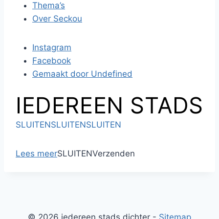
Thema’s
Over Seckou
Instagram
Facebook
Gemaakt door Undefined
IEDEREEN STADS
SLUITEN
SLUITEN
SLUITEN
Lees meer
SLUITEN
Verzenden
© 2026 iedereen stads dichter -
Sitemap