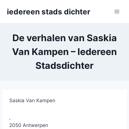
Skip
iedereen stads dichter
to
content
De verhalen van Saskia
Van Kampen – Iedereen
Stadsdichter
Saskia Van Kampen
,
2050 Antwerpen