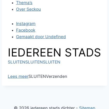
Thema’s
Over Seckou
Instagram
Facebook
Gemaakt door Undefined
IEDEREEN STADS
SLUITEN
SLUITEN
SLUITEN
Lees meer
SLUITEN
Verzenden
© 2026 iedereen stads dichter -
Sitemap