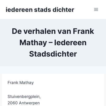
Skip
iedereen stads dichter
to
content
De verhalen van Frank
Mathay – Iedereen
Stadsdichter
Frank Mathay
Stuivenbergplein,
2060 Antwerpen