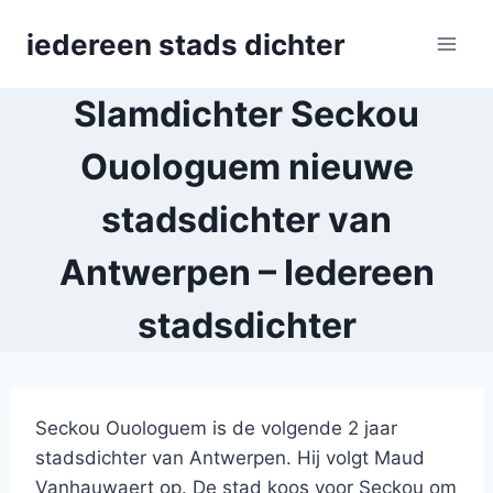
Skip
iedereen stads dichter
to
content
Slamdichter Seckou
Ouologuem nieuwe
stadsdichter van
Antwerpen – Iedereen
stadsdichter
Seckou ​Ouologuem is de volgende 2 jaar
stadsdichter van Antwerpen. Hij volgt Maud
Vanhauwaert op. De stad koos voor Seckou om