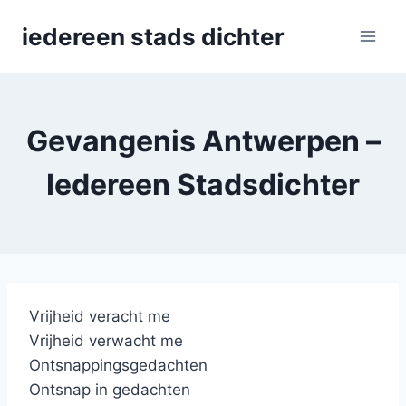
Skip
iedereen stads dichter
to
content
Gevangenis Antwerpen –
Iedereen Stadsdichter
Vrijheid veracht me
Vrijheid verwacht me
Ontsnappingsgedachten
Ontsnap in gedachten